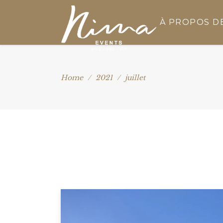
À PROPOS D
Home
/
2021
/
juillet