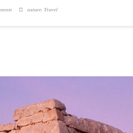
,
ments
nature
Travel