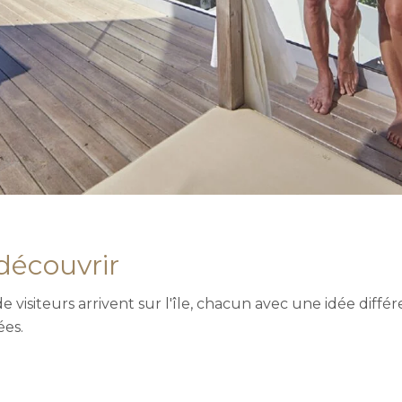
découvrir
e visiteurs arrivent sur l'île, chacun avec une idée différ
ées.