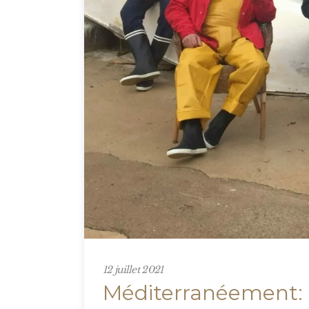
12 juillet 2021
Méditerranéement: à