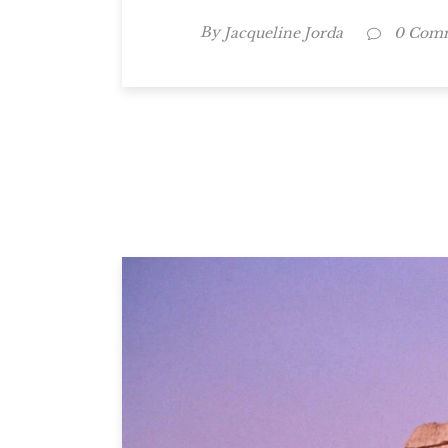
By
Jacqueline Jorda
0 Com