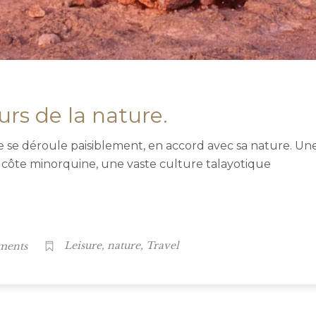
urs de la nature.
vie se déroule paisiblement, en accord avec sa nature. U
a côte minorquine, une vaste culture talayotique
,
,
ments
Leisure
nature
Travel