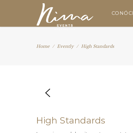
CONÓC
Home
/
Evently
/
High Standards
High Standards