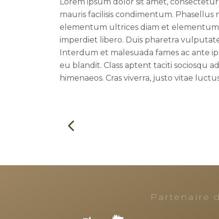
Lorem ipsum dolor sit amet, consectetur a
mauris facilisis condimentum. Phasellus
elementum ultrices diam et elementum. 
imperdiet libero. Duis pharetra vulputat
Interdum et malesuada fames ac ante ipsu
eu blandit. Class aptent taciti sociosqu a
himenaeos. Cras viverra, justo vitae luctus
Partenaire d