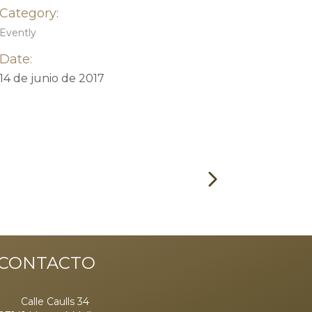
Category:
Evently
Date:
14 de junio de 2017
CONTACTO
Calle Caulls 34