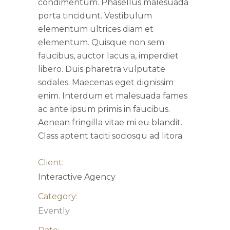
condimentum. Phasellus malesuada
porta tincidunt. Vestibulum
elementum ultrices diam et
elementum. Quisque non sem
faucibus, auctor lacus a, imperdiet
libero. Duis pharetra vulputate
sodales. Maecenas eget dignissim
enim. Interdum et malesuada fames
ac ante ipsum primis in faucibus.
Aenean fringilla vitae mi eu blandit.
Class aptent taciti sociosqu ad litora.
Client:
Interactive Agency
Category:
Evently