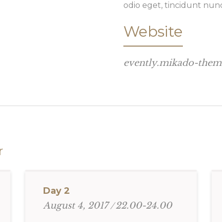
odio eget, tincidunt nun
Website
evently.mikado-the
r
Day 2
22.00-24.00
August 4, 2017