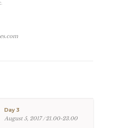
c.
mes.com
Day 3
21.00-23.00
August 5, 2017