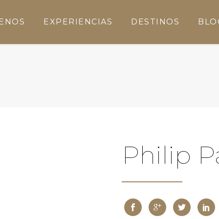
ENOS
EXPERIENCIAS
DESTINOS
BLO
Philip P