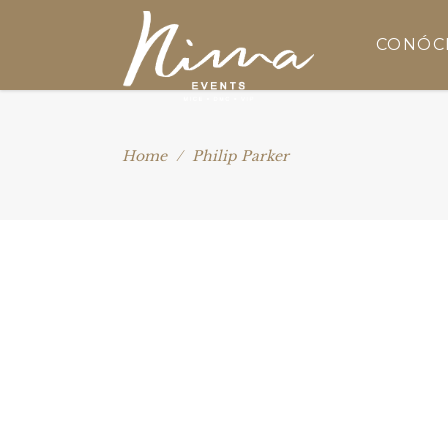
CONÓC
Home
/
Philip Parker