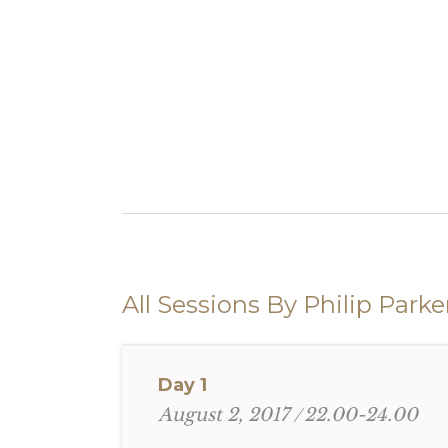
All Sessions By Philip Parke
Day 1
22.00-24.00
August 2, 2017