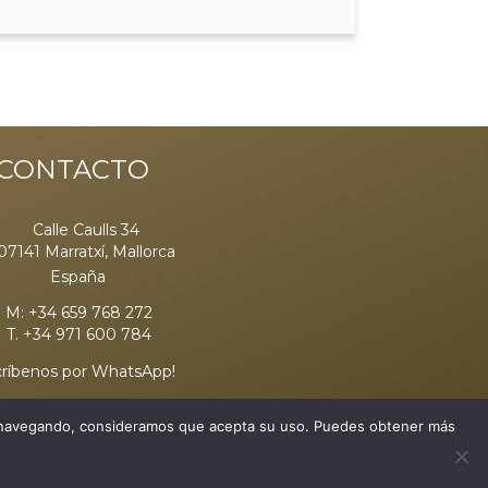
CONTACTO
Calle Caulls 34
07141 Marratxí, Mallorca
España
M: +34 659 768 272
T. +34 971 600 784
ríbenos por WhatsApp!
info@nimaevents.com
nuas navegando, consideramos que acepta su uso. Puedes obtener más