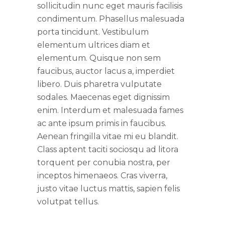
sollicitudin nunc eget mauris facilisis
condimentum. Phasellus malesuada
porta tincidunt. Vestibulum
elementum ultrices diam et
elementum. Quisque non sem
faucibus, auctor lacus a, imperdiet
libero. Duis pharetra vulputate
sodales. Maecenas eget dignissim
enim. Interdum et malesuada fames
ac ante ipsum primis in faucibus.
Aenean fringilla vitae mi eu blandit.
Class aptent taciti sociosqu ad litora
torquent per conubia nostra, per
inceptos himenaeos. Cras viverra,
justo vitae luctus mattis, sapien felis
volutpat tellus.