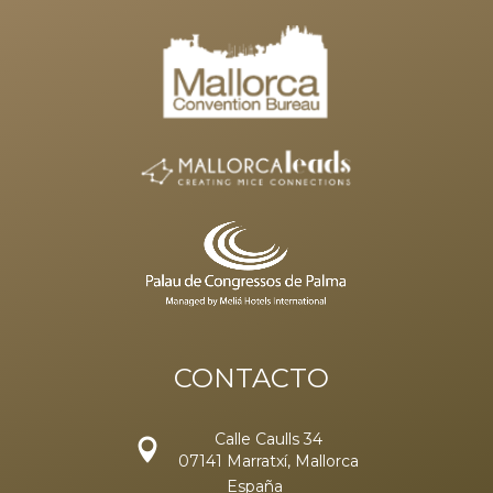
CONTACTO
Calle Caulls 34
07141 Marratxí, Mallorca
España